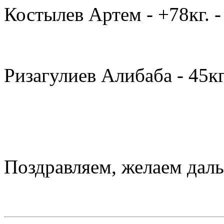
Костылев Артем - +78кг. -
Ризагулиев Алибаба - 45кг.
Поздравляем, желаем даль