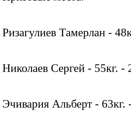
Ризагулиев Тамерлан - 48кг
Николаев Сергей - 55кг. - 
Эчивария Альберт - 63кг. -