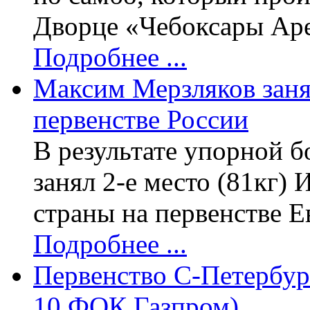
Дворце «Чебоксары Аре
Подробнее ...
Максим Мерзляков занял
первенстве России
В результате упорной 
занял 2-е место (81кг)
страны на первенстве 
Подробнее ...
Первенство С-Петербург
10 ФОК Газпром)