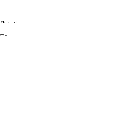
 стороны»
 этаж