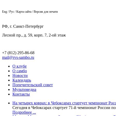
Eng / Рус / Карта сайта / Версия для печати
РФ, г. Санкт-Петербург
Лесной пр., д. 59, корп. 7, 2-ой этаж
+7 (812) 295-86-68
mail@rvs-sambo.ru
О клубе
О самбо
Новости
Календарь
Попечительский совет
Мультимедиа
Контакты
На четырех коврах: в Чебоксарах стартует чемпионат Рос
Сегодня в Чебоксарах стартует 71-й чемпионат России п
Подробнее ...