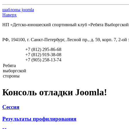
шаблоны joomla
Наверх
НП «Детско-юношеский спортивный клуб «Ребята Выборгской
РФ, 194100, г. Санкт-Петербург, Лесной пр., д. 59, корп. 7, 2-ой
+7 (812) 295-86-68
+7 (812) 919-38-08
+7 (905) 258-13-74
Ребята
выборгской
стороны
Консоль отладки Joomla!
Сессия
Результаты профилирования