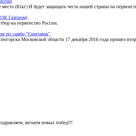
России
е место (81кг) И будет защищать честь нашей страны на первен
 ФОК Газпром)
тбор на первенство России.
ре по самбо "Снеговик"
сногорска Московской области 17 декабря 2016 года прошел вто
оздравляем, желаем новых побед!!!