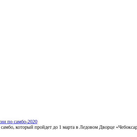
сии по самбо-2020
о самбо, который пройдет до 1 марта в Ледовом Дворце «Чебокса