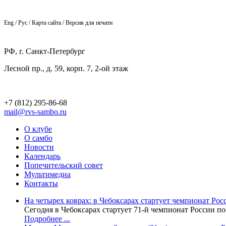
Eng / Рус / Карта сайта / Версия для печати
РФ, г. Санкт-Петербург
Лесной пр., д. 59, корп. 7, 2-ой этаж
+7 (812) 295-86-68
mail@rvs-sambo.ru
О клубе
О самбо
Новости
Календарь
Попечительский совет
Мультимедиа
Контакты
На четырех коврах: в Чебоксарах стартует чемпионат Рос
Сегодня в Чебоксарах стартует 71-й чемпионат России п
Подробнее ...