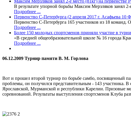
Максим Мерзляков занял 2-е место (81кг) на первенстве 
В результате упорной борьбы Максим Мерзляков занял 2-
Подробнее ...
Первенство С-Петербурга (2 апреля 2017 г. Асафьева 10
Первенство С-Петербурга 165 участников из 18 команд. О
Подробнее ...
Более 150 молодых спортсменов приняли участие в турни
«В средней общеобразовательной школе № 16 города Кра
Подробнее ...
06.12.2009 Турнир памяти В. М. Горлова
Вот и прошел второй турнир по борьбе самбо, посвященный па
проблемы, он получился представительным - 143 участника. В 
Ярославской, Мурманской и республики Карелии. Призовые ме
соревнований. Результаты выступления спортсменов Клуба раз