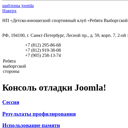
шаблоны joomla
Наверх
НП «Детско-юношеский спортивный клуб «Ребята Выборгской
РФ, 194100, г. Санкт-Петербург, Лесной пр., д. 59, корп. 7, 2-ой
+7 (812) 295-86-68
+7 (812) 919-38-08
+7 (905) 258-13-74
Ребята
выборгской
стороны
Консоль отладки Joomla!
Сессия
Результаты профилирования
Использование памяти