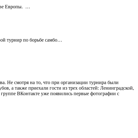
стве Европы. …
рой турнир по борьбе самбо…
а. Не смотря на то, что при организации турнира были
ов, а также приехали гости из трех областей: Ленинградской,
 группе ВКонтакте уже появились первые фотографии с