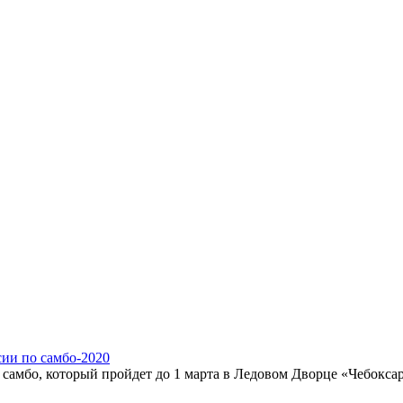
сии по самбо-2020
о самбо, который пройдет до 1 марта в Ледовом Дворце «Чебокса