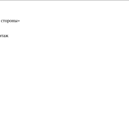
 стороны»
 этаж